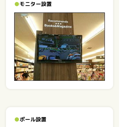
●
モニター設置
●
ポール設置